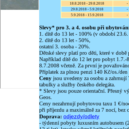
18.8.2018 - 29.8.2018
-
29.8.2018 - 5.9.2018
-
5.9.2018 - 15.9.2018
-
Slevy* pro 3. a 4. osobu při ubytován
1. dítě do 13 let - 100% (v období 23.6.
2. dítě do 13 let - 50%,
ostatní 3. osoba - 20%.
Dětské slevy platí pro děti, které v do
Například dítě do 12 let pro pobyt 1.7.-
8.7.2008 včetně. Za první je považováno
Příplatek za plnou penzi 140 Kč/os./den
Ceny
jsou uvedeny za osobu a zahrnují 
tabulky a služby českého delegáta.
* Slevy jsou pouze orientační. Přesný 
Geos.
Ceny nezahrnují pobytovou taxu 1 €/noc, 
při příjezdu a maximálně za 7 nocí, bez
odjezdy/odlety
Doprava:
- týdenní pobyty luxusním autobusem (2