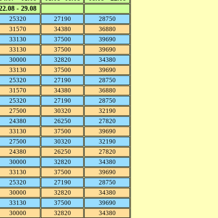
22.08 - 29.08
25320
27190
28750
31570
34380
36880
33130
37500
39690
33130
37500
39690
30000
32820
34380
33130
37500
39690
25320
27190
28750
31570
34380
36880
25320
27190
28750
27500
30320
32190
24380
26250
27820
33130
37500
39690
27500
30320
32190
24380
26250
27820
30000
32820
34380
33130
37500
39690
25320
27190
28750
30000
32820
34380
33130
37500
39690
30000
32820
34380