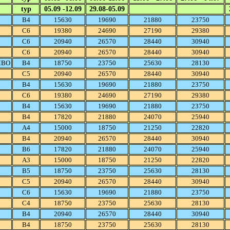
typ
05.09 -12.09
29.08-05.09
B4
15630
19690
21880
23750
C6
19380
24690
27190
29380
C6
20940
26570
28440
30940
C6
20940
26570
28440
30940
MBO
B4
18750
23750
25630
28130
C5
20940
26570
28440
30940
B4
15630
19690
21880
23750
C6
19380
24690
27190
29380
B4
15630
19690
21880
23750
B4
17820
21880
24070
25940
A4
15000
18750
21250
22820
B4
20940
26570
28440
30940
B6
17820
21880
24070
25940
A3
15000
18750
21250
22820
B5
18750
23750
25630
28130
C5
20940
26570
28440
30940
C6
15630
19690
21880
23750
C4
18750
23750
25630
28130
B4
20940
26570
28440
30940
B4
18750
23750
25630
28130