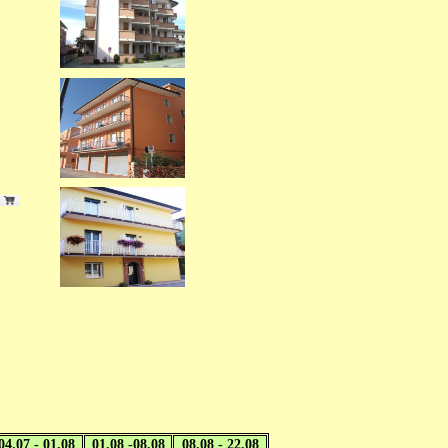
04.07 - 01.08
01.08 -08.08
08.08 - 22.08